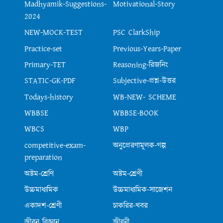
Madhyamik-Suggestions-
Motivational-Story
2024
NEW-MOCK-TEST
PSC ClarkShip
Practice-set
Previous-Years-Paper
Primary-TET
Reasoning-রিজনিং
STATIC-GK-PDF
Subjective-প্রশ্ন-উত্তর
Todays-history
WB-NEW- SCHEME
WBBSE
WBBSE-BOOK
WBCS
WBP
competitive-exam-
অনুপ্রেরণামূলক-গল্প
preparation
অষ্টম-শ্রেণি
অষ্টম-শ্রেণী
উচ্চমাধ্যমিক
উচ্চমাধ্যমিক-সাজেশন
একাদশ-শ্রেণী
চাকরির-খবর
জীবন বিজ্ঞান
জীবনী