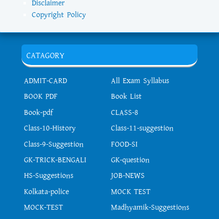
Disclaimer
Copyright Policy
CATAGORY
ADMIT-CARD
All Exam Syllabus
BOOK PDF
Book List
Book-pdf
CLASS-8
Class-10-History
Class-11-suggestion
Class-9-Suggestion
FOOD-SI
GK-TRICK-BENGALI
GK-question
HS-Suggestions
JOB-NEWS
Kolkata-police
MOCK TEST
MOCK-TEST
Madhyamik-Suggestions