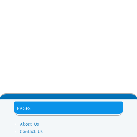
PAGES
About Us
Contact Us