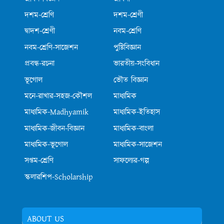
দশম-শ্রেণি
দশম-শ্রেণী
দ্বাদশ-শ্রেণী
নবম-শ্রেণি
নবম-শ্রেণি-সাজেশন
পুষ্টিবিজ্ঞান
প্রবন্ধ-রচনা
ভারতীয়-সংবিধান
ভূগোল
ভৌত বিজ্ঞান
মনে-রাখার-সহজ-কৌশল
মাধ্যমিক
মাধ্যমিক-Madhyamik
মাধ্যমিক-ইতিহাস
মাধ্যমিক-জীবন-বিজ্ঞান
মাধ্যমিক-বাংলা
মাধ্যমিক-ভূগোল
মাধ্যমিক-সাজেশন
সপ্তম-শ্রেণি
সাফল্যের-গল্প
স্কলারশিপ-Scholarship
ABOUT US