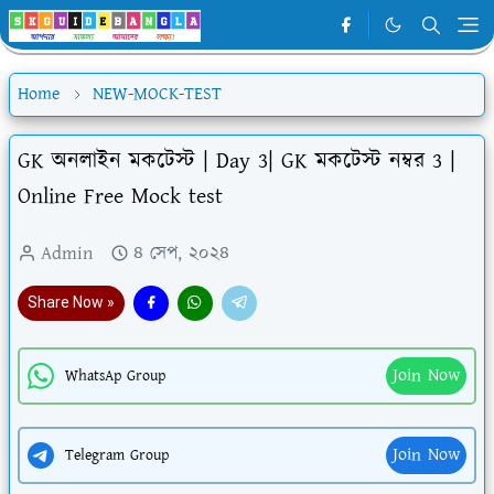
Home
NEW-MOCK-TEST
GK অনলাইন মকটেস্ট | Day 3| GK মকটেস্ট নম্বর 3 |
Online Free Mock test
Admin
৪ সেপ, ২০২৪
Share Now »
Join Now
WhatsAp Group
Join Now
Telegram Group