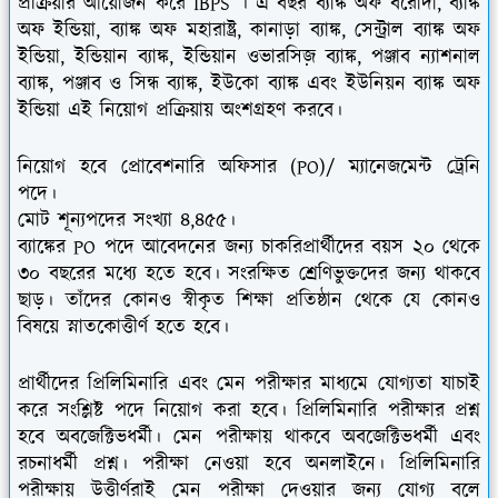
প্রক্রিয়ার আয়োজন করে IBPS । এ বছর ব্যাঙ্ক অফ বরোদা, ব্যাঙ্ক
অফ ইন্ডিয়া, ব্যাঙ্ক অফ মহারাষ্ট্র, কানাড়া ব্যাঙ্ক, সেন্ট্রাল ব্যাঙ্ক অফ
ইন্ডিয়া, ইন্ডিয়ান ব্যাঙ্ক, ইন্ডিয়ান ওভারসিজ় ব্যাঙ্ক, পঞ্জাব ন্যাশনাল
ব্যাঙ্ক, পঞ্জাব ও সিন্ধ ব্যাঙ্ক, ইউকো ব্যাঙ্ক এবং ইউনিয়ন ব্যাঙ্ক অফ
ইন্ডিয়া এই নিয়োগ প্রক্রিয়ায় অংশগ্রহণ করবে।
নিয়োগ হবে প্রোবেশনারি অফিসার (PO)/ ম্যানেজমেন্ট ট্রেনি
পদে।
মোট শূন্যপদের সংখ্যা ৪,৪৫৫।
ব্যাঙ্কের PO পদে আবেদনের জন্য চাকরিপ্রার্থীদের বয়স ২০ থেকে
৩০ বছরের মধ্যে হতে হবে। সংরক্ষিত শ্রেণিভুক্তদের জন্য থাকবে
ছাড়। তাঁদের কোনও স্বীকৃত শিক্ষা প্রতিষ্ঠান থেকে যে কোনও
বিষয়ে স্নাতকোত্তীর্ণ হতে হবে।
প্রার্থীদের প্রিলিমিনারি এবং মেন পরীক্ষার মাধ্যমে যোগ্যতা যাচাই
করে সংশ্লিষ্ট পদে নিয়োগ করা হবে। প্রিলিমিনারি পরীক্ষার প্রশ্ন
হবে অবজেক্টিভধর্মী। মেন পরীক্ষায় থাকবে অবজেক্টিভধর্মী এবং
রচনাধর্মী প্রশ্ন। পরীক্ষা নেওয়া হবে অনলাইনে। প্রিলিমিনারি
পরীক্ষায় উত্তীর্ণরাই মেন পরীক্ষা দেওয়ার জন্য যোগ্য বলে