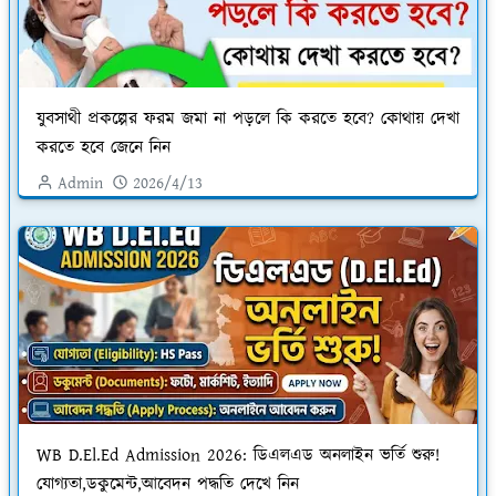
যুবসাথী প্রকল্পের ফরম জমা না পড়লে কি করতে হবে? কোথায় দেখা
করতে হবে জেনে নিন
Admin
2026/4/13
WB D.El.Ed Admission 2026: ডিএলএড অনলাইন ভর্তি শুরু!
যোগ্যতা,ডকুমেন্ট,আবেদন পদ্ধতি দেখে নিন