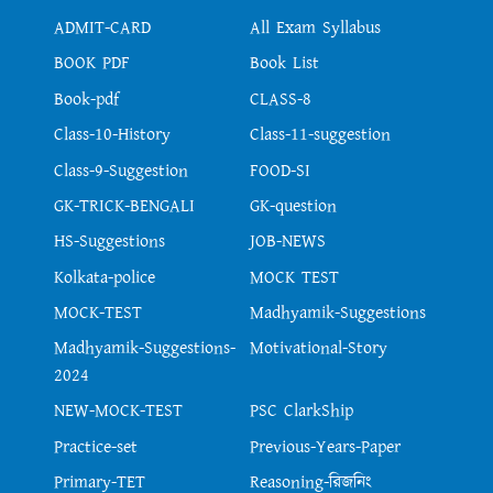
ADMIT-CARD
All Exam Syllabus
BOOK PDF
Book List
Book-pdf
CLASS-8
Class-10-History
Class-11-suggestion
Class-9-Suggestion
FOOD-SI
GK-TRICK-BENGALI
GK-question
HS-Suggestions
JOB-NEWS
Kolkata-police
MOCK TEST
MOCK-TEST
Madhyamik-Suggestions
Madhyamik-Suggestions-
Motivational-Story
2024
NEW-MOCK-TEST
PSC ClarkShip
Practice-set
Previous-Years-Paper
Primary-TET
Reasoning-রিজনিং