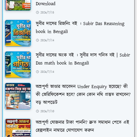
Download
2026/7/15
সুবীর দাসের রিজনিং বই । Subir Das Reasoning
book in Bengali
2026/7/14
সুবীর দাসের অংক বই । সুবীর দাস গনিত বই | Subir
Das math book in Bengali
2026/7/14
অন্নপূর্ণা ভাণ্ডার আবেদন Under Enquiry হয়েছে? কী
কী ভেরিফিকেশন হবে? কোন কোন নথি প্রস্তুত রাখবেন?
বড় আপডেট
2026/7/10
অন্নপূর্ণা যোজনার টাকা পাননি? দ্রুত সমাধান পেতে এই
হেল্পলাইন নাম্বারে যোগাযোগ করুন