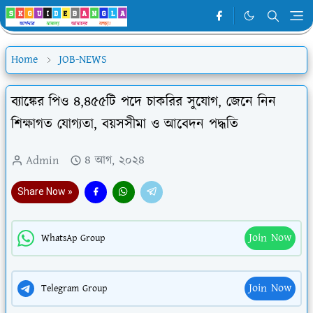
Home
JOB-NEWS
ব্যাঙ্কের পিও ৪,৪৫৫টি পদে চাকরির সুযোগ, জেনে নিন
শিক্ষাগত যোগ্যতা, বয়সসীমা ও আবেদন পদ্ধতি
Admin
৪ আগ, ২০২৪
Share Now »
Join Now
WhatsAp Group
Join Now
Telegram Group