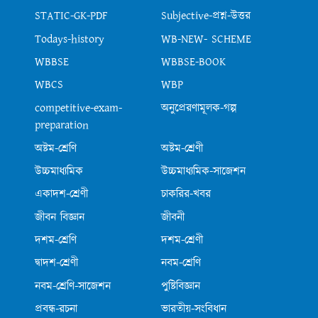
STATIC-GK-PDF
Subjective-প্রশ্ন-উত্তর
Todays-history
WB-NEW- SCHEME
WBBSE
WBBSE-BOOK
WBCS
WBP
competitive-exam-
অনুপ্রেরণামূলক-গল্প
preparation
অষ্টম-শ্রেণি
অষ্টম-শ্রেণী
উচ্চমাধ্যমিক
উচ্চমাধ্যমিক-সাজেশন
একাদশ-শ্রেণী
চাকরির-খবর
জীবন বিজ্ঞান
জীবনী
দশম-শ্রেণি
দশম-শ্রেণী
দ্বাদশ-শ্রেণী
নবম-শ্রেণি
নবম-শ্রেণি-সাজেশন
পুষ্টিবিজ্ঞান
প্রবন্ধ-রচনা
ভারতীয়-সংবিধান