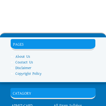
PAGES
About Us
Contact Us
Disclaimer
Copyright Policy
CATAGORY
ADMIT-CARD
All Exam Syllabus