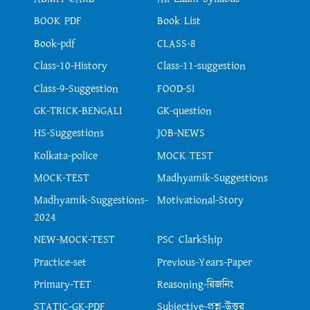
BOOK PDF
Book List
Book-pdf
CLASS-8
Class-10-History
Class-11-suggestion
Class-9-Suggestion
FOOD-SI
GK-TRICK-BENGALI
GK-question
HS-Suggestions
JOB-NEWS
Kolkata-police
MOCK TEST
MOCK-TEST
Madhyamik-Suggestions
Madhyamik-Suggestions-
Motivational-Story
2024
NEW-MOCK-TEST
PSC ClarkShip
Practice-set
Previous-Years-Paper
Primary-TET
Reasoning-রিজনিং
STATIC-GK-PDF
Subjective-প্রশ্ন-উত্তর