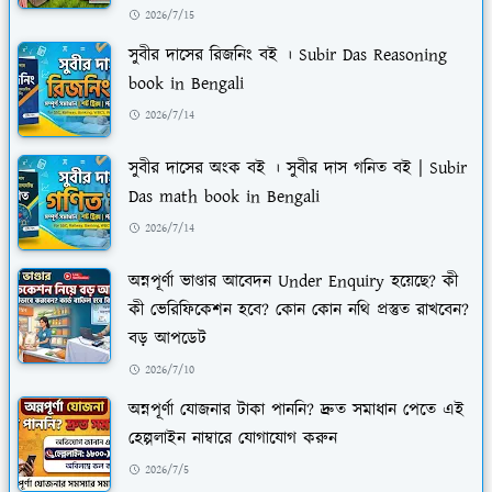
2026/7/15
সুবীর দাসের রিজনিং বই । Subir Das Reasoning
book in Bengali
2026/7/14
সুবীর দাসের অংক বই । সুবীর দাস গনিত বই | Subir
Das math book in Bengali
2026/7/14
অন্নপূর্ণা ভাণ্ডার আবেদন Under Enquiry হয়েছে? কী
কী ভেরিফিকেশন হবে? কোন কোন নথি প্রস্তুত রাখবেন?
বড় আপডেট
2026/7/10
অন্নপূর্ণা যোজনার টাকা পাননি? দ্রুত সমাধান পেতে এই
হেল্পলাইন নাম্বারে যোগাযোগ করুন
2026/7/5