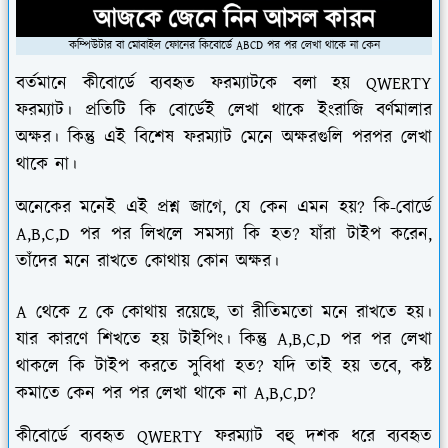
কম্পিউটার বা মোবাইল ফোনের কিবোর্ডে ABCD পর পর লেখা থাকে না কেন
বর্তমানে কীবোর্ডে ব্যবহৃত ফরম্যাটকে বলা হয় QWERTY
ফরম্যাট। প্রতিটি কি বোর্ডেই লেখা থাকে ইংরাজি বর্ণমালার
অক্ষর। কিন্তু এই বিশেষ ফরম‍্যাট মেনে অক্ষরগুলি পরপর লেখা
থাকে না।
অনেকের মনেই এই প্রশ্ন জাগে, যে কেন এমন হয়? কি-বোর্ডে
A,B,C,D পর পর লিখলে সমস‍্যা কি হত? যাঁরা টাইপ করেন,
তাঁদের মনে রাখতে কোথায় কোন অক্ষর।
A থেকে Z কে কোথায় রয়েছে, তা রীতিমতো মনে রাখতে হয়।
যার কারণে শিখতে হয় টাইপিং। কিন্তু A,B,C,D পর পর লেখা
থাকলে কি টাইপ করতে সুবিধা হত? যদি তাই হয় তবে, কষ্ট
কমাতে কেন পর পর লেখা থাকে না A,B,C,D?
কীবোর্ডে ব্যবহৃত QWERTY ফরম্যাট বহু দশক ধরে ব্যবহৃত