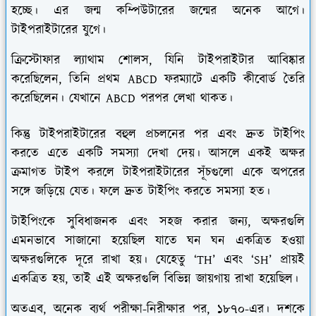
হচ্ছে। এর জন্ম কম্পিউটারের জন্মের অনেক আগে।
টাইপরাইটারের যুগে।
ক্রিস্টোফার ল্যাথাম শোলস, যিনি টাইপরাইটার আবিষ্কার
করেছিলেন, তিনি প্রথম ABCD ফরম্যাটে একটি কীবোর্ড তৈরি
করেছিলেন। যেখানে ABCD পরপর লেখা থাকত।
কিন্তু টাইপরাইটারের বহুল প্রচলনের পর এবং দ্রুত টাইপিং
করতে এতে একটি সমস‍্যা দেখা দেয়। আসলে একই অক্ষর
ক্রমাগত টাইপ করলে টাইপরাইটারের সূঁচগুলো একে অপরের
সঙ্গে জড়িয়ে যেত। ফলে দ্রুত টাইপিং করতে সমস‍্যা হত।
টাইপিংকে সুবিধাজনক এবং সহজ করার জন্য, অক্ষরগুলি
এমনভাবে সাজানো হয়েছিল যাতে ঘন ঘন একত্রিত হওয়া
অক্ষরগুলিকে দূরে রাখা হয়। যেহেতু ‘TH’ এবং ‘SH’ প্রায়ই
একত্রিত হয়, তাই এই অক্ষরগুলি বিভিন্ন জায়গায় রাখা হয়েছিল।
অতএব, অনেক ব্যর্থ পরীক্ষা-নিরীক্ষার পর, ১৮৭০-এর। দশকে