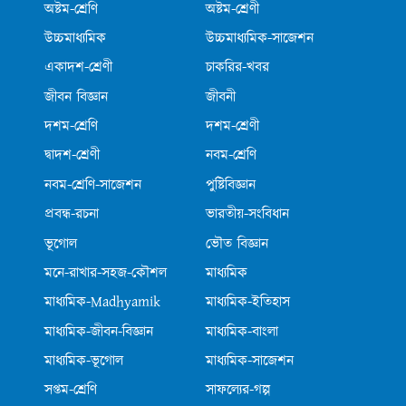
অষ্টম-শ্রেণি
অষ্টম-শ্রেণী
উচ্চমাধ্যমিক
উচ্চমাধ্যমিক-সাজেশন
একাদশ-শ্রেণী
চাকরির-খবর
জীবন বিজ্ঞান
জীবনী
দশম-শ্রেণি
দশম-শ্রেণী
দ্বাদশ-শ্রেণী
নবম-শ্রেণি
নবম-শ্রেণি-সাজেশন
পুষ্টিবিজ্ঞান
প্রবন্ধ-রচনা
ভারতীয়-সংবিধান
ভূগোল
ভৌত বিজ্ঞান
মনে-রাখার-সহজ-কৌশল
মাধ্যমিক
মাধ্যমিক-Madhyamik
মাধ্যমিক-ইতিহাস
মাধ্যমিক-জীবন-বিজ্ঞান
মাধ্যমিক-বাংলা
মাধ্যমিক-ভূগোল
মাধ্যমিক-সাজেশন
সপ্তম-শ্রেণি
সাফল্যের-গল্প