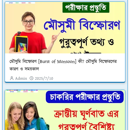
মৌসুমি বিস্ফোরণ [Burst of Monsoon] কী? মৌসুমি বিস্ফোরণের
কারণ ও সময়কাল
Admin
2025/7/10