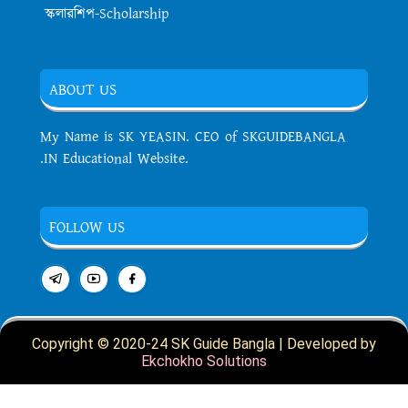
স্কলারশিপ-Scholarship
ABOUT US
My Name is SK YEASIN. CEO of SKGUIDEBANGLA
.IN Educational Website.
FOLLOW US
Copyright © 2020-24 SK Guide Bangla | Developed by
Ekchokho Solutions