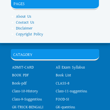
PAGES
About Us
Contact Us
Disclaimer
Copyright Policy
CATAGORY
ADMIT-CARD
All Exam Syllabus
BOOK PDF
Book List
Book-pdf
CLASS-8
Class-10-History
Class-11-suggestion
Class-9-Suggestion
FOOD-SI
GK-TRICK-BENGALI
GK-question