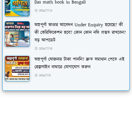
Das math book in Bengali
2026/7/14
অন্নপূর্ণা ভাণ্ডার আবেদন Under Enquiry হয়েছে? কী
কী ভেরিফিকেশন হবে? কোন কোন নথি প্রস্তুত রাখবেন?
বড় আপডেট
2026/7/10
অন্নপূর্ণা যোজনার টাকা পাননি? দ্রুত সমাধান পেতে এই
হেল্পলাইন নাম্বারে যোগাযোগ করুন
2026/7/5